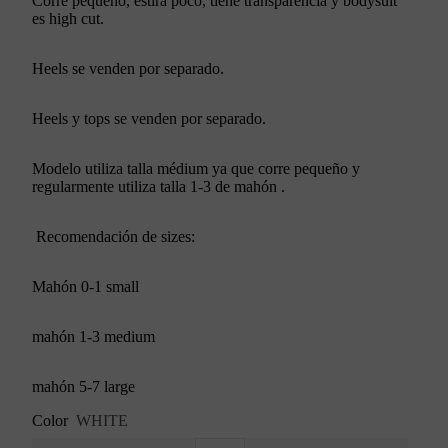
Corre pequeño, estira poco, tiene transparencia y bodysuit
es high cut.
Heels se venden por separado.
Heels y tops se venden por separado.
Modelo utiliza talla médium ya que corre pequeño y
regularmente utiliza talla 1-3 de mahón .
Recomendación de sizes:
Mahón 0-1 small
mahón 1-3 medium
mahón 5-7 large
Color
WHITE