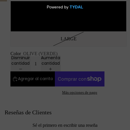
SMALL
MEDIUM
LARGE
Color
OLIVE (VERDE)
Disminuir
Aumentar
cantidad
cantidad
Agregar al carrito
Más opciones de pago
Reseñas de Clientes
Sé el primero en escribir una reseña